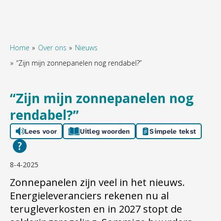
Home
Over ons
Nieuws
“Zijn mijn zonnepanelen nog rendabel?”
Naar hoofdinhoud
Naar hoofdnavigatiemenu
Naar zoeken
“Zijn mijn zonnepanelen nog
rendabel?”
Lees voor
Uitleg woorden
Simpele tekst
8-4-2025
Zonnepanelen zijn veel in het nieuws.
Energieleveranciers rekenen nu al
terugleverkosten en in 2027 stopt de