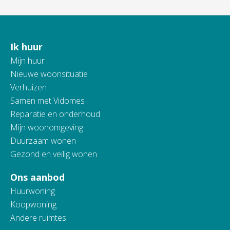
Ik huur
Contactinformatie
Mijn huur
Nieuwe woonsituatie
Verhuizen
Samen met Vidomes
Reparatie en onderhoud
Mijn woonomgeving
Duurzaam wonen
Gezond en veilig wonen
Ons aanbod
Huurwoning
Koopwoning
Andere ruimtes