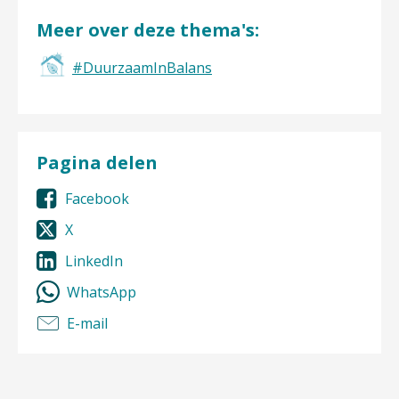
Meer over deze thema's:
#DuurzaamInBalans
Pagina delen
Facebook
X
LinkedIn
WhatsApp
E-mail