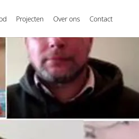
od
Projecten
Over ons
Contact