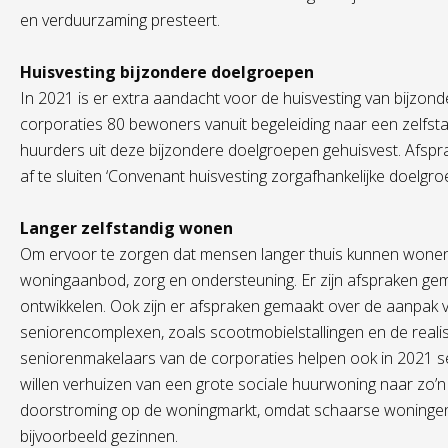
en verduurzaming presteert.
Huisvesting bijzondere doelgroepen
In 2021 is er extra aandacht voor de huisvesting van bijzond
corporaties 80 bewoners vanuit begeleiding naar een zelfst
huurders uit deze bijzondere doelgroepen gehuisvest. Afspr
af te sluiten ‘Convenant huisvesting zorgafhankelijke doelgro
Langer zelfstandig wonen
Om ervoor te zorgen dat mensen langer thuis kunnen wonen
woningaanbod, zorg en ondersteuning. Er zijn afspraken g
ontwikkelen. Ook zijn er afspraken gemaakt over de aanpak v
seniorencomplexen, zoals scootmobielstallingen en de realis
seniorenmakelaars van de corporaties helpen ook in 2021 s
willen verhuizen van een grote sociale huurwoning naar zo’
doorstroming op de woningmarkt, omdat schaarse woninge
bijvoorbeeld gezinnen.