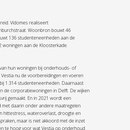
reid. Vidomes realiseert
lenburchstraat. Woonbron bouwt 46
uwt 136 studenteneenheden aan de
32 woningen aan de Kloosterkade.
van hun woningen bij onderhouds- of
 Vestia nu de voorbereidingen en voeren
bij 1.314 studenteneenheden. Daarnaast
an de corporatiewoningen in Delft. De wijken
vrij gemaakt. En in 2021 wordt een
ld met daarin onder andere maatregelen
n hittestress, wateroverlast, droogte en
praken, maar is niet akkoord met de inzet
uren te hoog voor wat Vestia op onderhoud