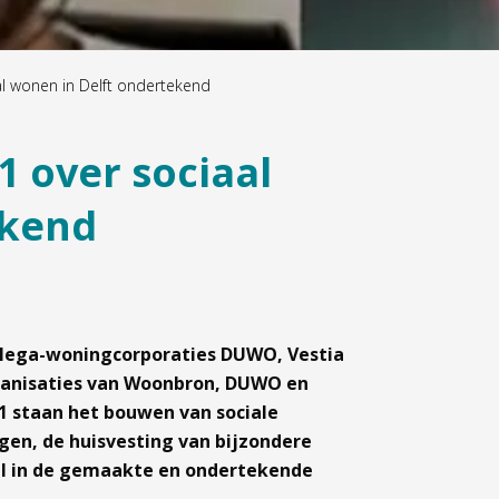
al wonen in Delft ondertekend
1 over sociaal
ekend
llega-woningcorporaties DUWO, Vestia
ganisaties van Woonbron, DUWO en
21 staan het bouwen van sociale
en, de huisvesting van bijzondere
al in de gemaakte en ondertekende