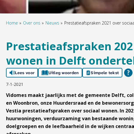
Home
Over ons
Nieuws
Prestatieafspraken 2021 over socia
Prestatieafspraken 202
wonen in Delft ondert
Lees voor
Uitleg woorden
Simpele tekst
7-1-2021
Vidomes maakt jaarlijks met de gemeente Delft, co
en Woonbron, onze Huurdersraad en de bewonersor
Vestia prestatieafspraken over sociaal wonen. In 20
huurwoningen, verduurzaming van bestaande woning
doelgroepen en de leefbaarheid in de wijken centra