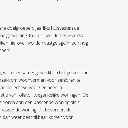
ere doelgroepen. Jaarlijks huisvesten de
andige woning. In 2021 worden er 25 extra
aken hierover worden vastgelegd in een nog
epen’.
, wordt er samengewerkt op het gebied van
emaakt om woonvormen voor senioren te
an collectieve voorzieningen in
atie van rollator toegankelijke woningen. De
enioren aan een passende woning als zij
n passende woning. Dit bevordert de
n dan weer beschikbaar komen voor