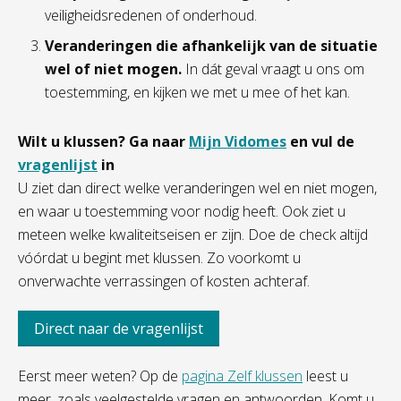
veiligheidsredenen of onderhoud.
Veranderingen die afhankelijk van de situatie
wel of niet mogen.
In dát geval vraagt u ons om
toestemming, en kijken we met u mee of het kan.
Wilt u klussen? Ga naar
Mijn Vidomes
en vul de
vragenlijst
in
U ziet dan direct welke veranderingen wel en niet mogen,
en waar u toestemming voor nodig heeft. Ook ziet u
meteen welke kwaliteitseisen er zijn. Doe de check altijd
vóórdat u begint met klussen. Zo voorkomt u
onverwachte verrassingen of kosten achteraf.
Direct naar de vragenlijst
Eerst meer weten? Op de
pagina Zelf klussen
leest u
meer, zoals veelgestelde vragen en antwoorden. Komt u