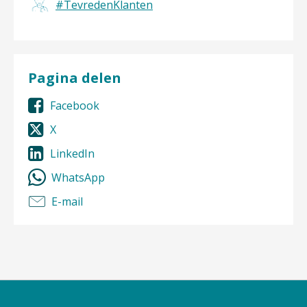
#TevredenKlanten
Pagina delen
Facebook
X
LinkedIn
WhatsApp
E-mail