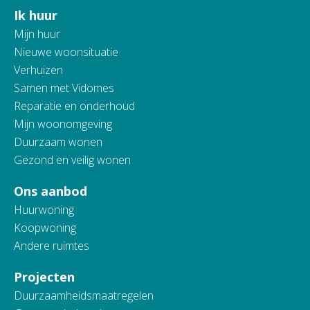
Ik huur
Contactinformatie
Mijn huur
Nieuwe woonsituatie
Verhuizen
Samen met Vidomes
Reparatie en onderhoud
Mijn woonomgeving
Duurzaam wonen
Gezond en veilig wonen
Ons aanbod
Huurwoning
Koopwoning
Andere ruimtes
Projecten
Duurzaamheidsmaatregelen