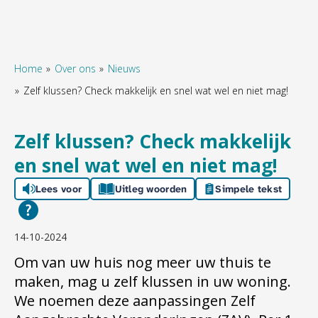
Home
Over ons
Nieuws
Zelf klussen? Check makkelijk en snel wat wel en niet mag!
Naar hoofdinhoud
Naar hoofdnavigatiemenu
Naar zoeken
Zelf klussen? Check makkelijk
en snel wat wel en niet mag!
Lees voor
Uitleg woorden
Simpele tekst
14-10-2024
Om van uw huis nog meer uw thuis te
maken, mag u zelf klussen in uw woning.
We noemen deze aanpassingen Zelf