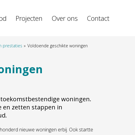
od
Projecten
Over ons
Contact
 prestaties
Voldoende geschikte woningen
oningen
n toekomstbestendige woningen.
 en zetten stappen in
ud.
onderd nieuwe woningen erbij. Ook startte