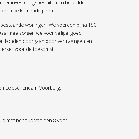
eer investeringsbesluiten en bereidden
oei in de komende jaren.
 bestaande woningen. We voerden bijna 150
Daarmee zorgen we voor veilige, goed
nen konden doorgaan door vertragingen en
 sterker voor de toekomst.
 en Leidschendam-Voorburg.
houd met behoud van een 8 voor