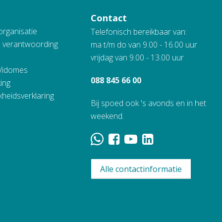
Contact
organisatie
Telefonisch bereikbaar van:
n verantwoording
ma t/m do van 9.00 - 16.00 uur
vrijdag van 9.00 - 13.00 uur
 Vidomes
088 845 66 00
ing
kheidsverklaring
Bij spoed ook 's avonds en in het
weekend.
Alle contactinformatie