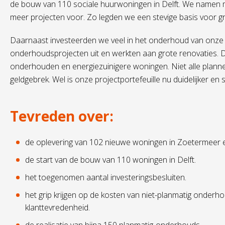
de bouw van 110 sociale huurwoningen in Delft. We namen m
meer projecten voor. Zo legden we een stevige basis voor gr
Daarnaast investeerden we veel in het onderhoud van onze
onderhoudsprojecten uit en werkten aan grote renovaties. 
onderhouden en energiezuinigere woningen. Niet alle plan
geldgebrek. Wel is onze projectportefeuille nu duidelijker en
Tevreden over:
de oplevering van 102 nieuwe woningen in Zoetermeer
de start van de bouw van 110 woningen in Delft.
het toegenomen aantal investeringsbesluiten.
het grip krijgen op de kosten van niet-planmatig onder
klanttevredenheid.