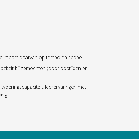
 de impact daarvan op tempo en scope.
aciteit bij gemeenten (doorlooptijden en
tvoeringscapaciteit, leerervaringen met
ing.