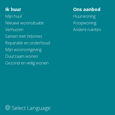
Ik huur
Ons aanbod
Contactinformatie
Mijn huur
Huurwoning
Nieuwe woonsituatie
Koopwoning
Verhuizen
Andere ruimtes
Samen met Vidomes
Reparatie en onderhoud
Mijn woonomgeving
Duurzaam wonen
Gezond en veilig wonen
Vertaal deze pagina
Select Language