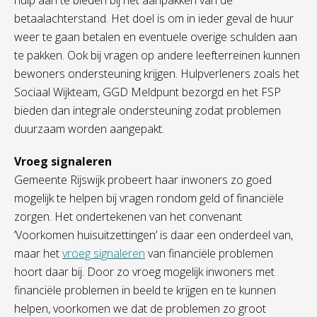
hulp aan te bieden bij het aanpakken van de
betaalachterstand. Het doel is om in ieder geval de huur
weer te gaan betalen en eventuele overige schulden aan
te pakken. Ook bij vragen op andere leefterreinen kunnen
bewoners ondersteuning krijgen. Hulpverleners zoals het
Sociaal Wijkteam, GGD Meldpunt bezorgd en het FSP
bieden dan integrale ondersteuning zodat problemen
duurzaam worden aangepakt.
Vroeg signaleren
Gemeente Rijswijk probeert haar inwoners zo goed
mogelijk te helpen bij vragen rondom geld of financiële
zorgen. Het ondertekenen van het convenant
‘Voorkomen huisuitzettingen’ is daar een onderdeel van,
maar het
vroeg signaleren
van financiële problemen
hoort daar bij. Door zo vroeg mogelijk inwoners met
financiële problemen in beeld te krijgen en te kunnen
helpen, voorkomen we dat de problemen zo groot