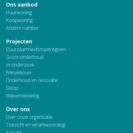
Ons aanbod
Huurwoning
Koopwoning
Andere ruimtes
Projecten
Duurzaamheidsmaatregelen
Groot onderhoud
In onderzoek
Nieuwbouw
Onderhoud en renovatie
Sloop
Wijkvernieuwing
Over ons
Over onze organisatie
Toezicht en verantwoording
Actueel