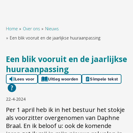
Home
Over ons
Nieuws
Een blik vooruit en de jaarlijkse huuraanpassing
Naar hoofdinhoud
Naar hoofdnavigatiemenu
Naar zoeken
Een blik vooruit en de jaarlijkse
huuraanpassing
Lees voor
Uitleg woorden
Simpele tekst
22-4-2024
Per 1 april heb ik in het bestuur het stokje
als voorzitter overgenomen van Daphne
Braal. En ik beloof u: ook de komende