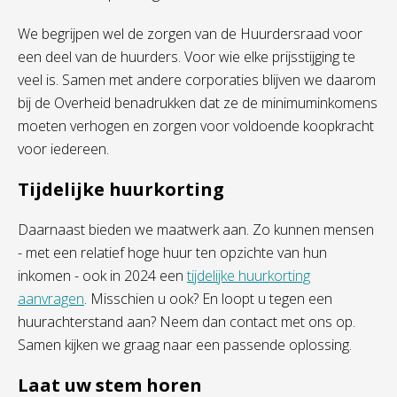
We begrijpen wel de zorgen van de Huurdersraad voor
een deel van de huurders. Voor wie elke prijsstijging te
veel is. Same
n met andere corporaties blijven we daarom
bij de Overheid benadrukken dat ze
de minimuminkomens
moeten verhogen en zorgen voor voldoende koopkracht
voor iedereen.
Tijdelijke huurkorting
Daarnaast bieden we maatwerk aan. Zo kunnen mensen
- met een relatief hoge huur ten opzichte van hun
inkomen - ook in 2024 een
tijdelijke huurkorting
aanvragen
. Misschien u ook? En loopt u tegen een
huurachterstand aan? Neem dan contact met ons op.
Samen kijken we graag naar een passende o
plossing
.
Laat uw stem horen