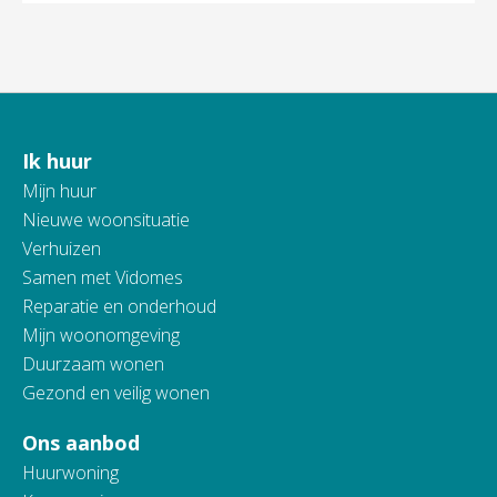
Ik huur
Contactinformatie
Mijn huur
Nieuwe woonsituatie
Verhuizen
Samen met Vidomes
Reparatie en onderhoud
Mijn woonomgeving
Duurzaam wonen
Gezond en veilig wonen
Ons aanbod
Huurwoning