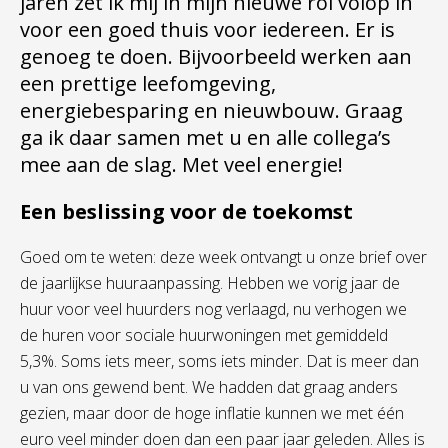
jaren zet ik mij in mijn nieuwe rol volop in
voor een goed thuis voor iedereen. Er is
genoeg te doen. Bijvoorbeeld werken aan
een prettige leefomgeving,
energiebesparing en nieuwbouw. Graag
ga ik daar samen met u en alle collega’s
mee aan de slag. Met veel energie!
Een beslissing voor de toekomst
Goed om te weten: deze week ontvangt u onze brief over
de jaarlijkse huuraanpassing. Hebben we vorig jaar de
huur voor veel huurders nog verlaagd, nu verhogen we
de huren voor sociale huurwoningen met gemiddeld
5,3%. Soms iets meer, soms iets minder. Dat is meer dan
u van ons gewend bent. We hadden dat graag anders
gezien, maar door de hoge inflatie kunnen we met één
euro veel minder doen dan een paar jaar geleden. Alles is