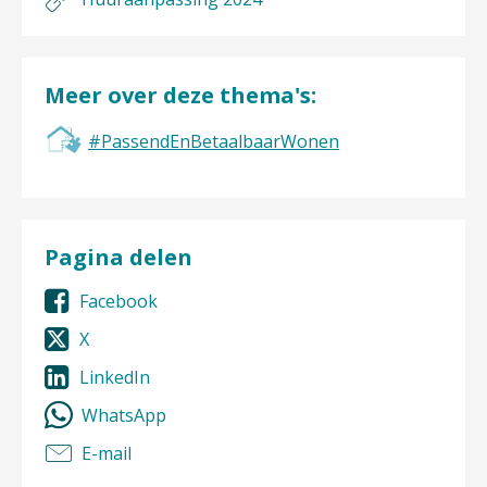
Meer over deze thema's:
#PassendEnBetaalbaarWonen
Pagina delen
Facebook
X
LinkedIn
WhatsApp
E-mail