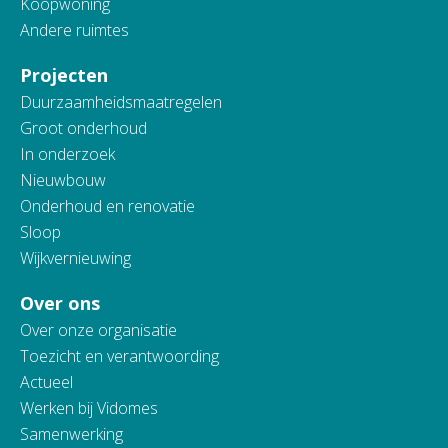
Koopwoning
Andere ruimtes
Projecten
Duurzaamheidsmaatregelen
Groot onderhoud
In onderzoek
Nieuwbouw
Onderhoud en renovatie
Sloop
Wijkvernieuwing
Over ons
Over onze organisatie
Toezicht en verantwoording
Actueel
Werken bij Vidomes
Samenwerking