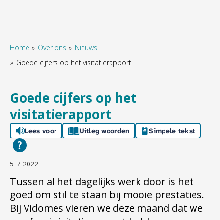
Home
Over ons
Nieuws
Goede cijfers op het visitatierapport
Naar hoofdinhoud
Naar hoofdnavigatiemenu
Naar zoeken
Goede cijfers op het
visitatierapport
Lees voor
Uitleg woorden
Simpele tekst
5-7-2022
Tussen al het dagelijks werk door is het
goed om stil te staan bij mooie prestaties.
Bij Vidomes vieren we deze maand dat we