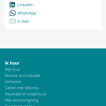
LinkedIn
WhatsApp
E-mail
Ik huur
Contactinformatie
Mijn huur
Nieuwe woonsituatie
Verhuizen
Samen met Vidomes
Reparatie en onderhoud
Mijn woonomgeving