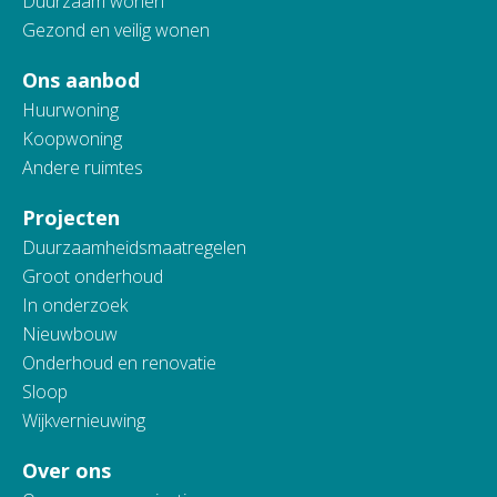
Duurzaam wonen
Gezond en veilig wonen
Ons aanbod
Huurwoning
Koopwoning
Andere ruimtes
Projecten
Duurzaamheidsmaatregelen
Groot onderhoud
In onderzoek
Nieuwbouw
Onderhoud en renovatie
Sloop
Wijkvernieuwing
Over ons