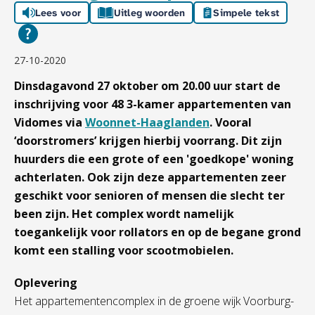
Lees voor
Uitleg woorden
Simpele tekst
27-10-2020
Dinsdagavond 27 oktober om 20.00 uur start de
inschrijving voor 48 3-kamer appartementen van
Vidomes via
Woonnet-Haaglanden
. Vooral
‘doorstromers’ krijgen hierbij voorrang. Dit zijn
huurders die een grote of een 'goedkope' woning
achterlaten. Ook zijn deze appartementen zeer
geschikt voor senioren of mensen die slecht ter
been zijn. Het complex wordt namelijk
toegankelijk voor rollators en op de begane grond
komt een stalling voor scootmobielen.
Oplevering
Het appartementencomplex in de groene wijk Voorburg-