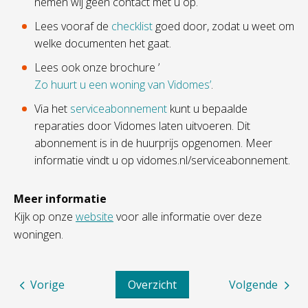
nemen wij geen contact met u op.
Lees vooraf de
checklist
goed door, zodat u weet om
welke documenten het gaat.
Lees ook onze brochure ’
Zo huurt u een woning van Vidomes’
.
Via het
serviceabonnement
kunt u bepaalde
reparaties door Vidomes laten uitvoeren. Dit
abonnement is in de huurprijs opgenomen. Meer
informatie vindt u op vidomes.nl/serviceabonnement.
Meer informatie
Kijk op onze
website
voor alle informatie over deze
woningen.
Vorige
Overzicht
Volgende