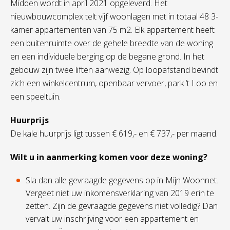
Midden wordt in april 2021 opgeleverd. Het
nieuwbouwcomplex telt vijf woonlagen met in totaal 48 3-
kamer appartementen van 75 m2. Elk appartement heeft
een buitenruimte over de gehele breedte van de woning
en een individuele berging op de begane grond. In het
gebouw zijn twee liften aanwezig. Op loopafstand bevindt
zich een winkelcentrum, openbaar vervoer, park ‘t Loo en
een speeltuin.
Huurprijs
De kale huurprijs ligt tussen € 619,- en € 737,- per maand.
Wilt u in aanmerking komen voor deze woning?
Sla dan alle gevraagde gegevens op in Mijn Woonnet.
Vergeet niet uw inkomensverklaring van 2019 erin te
zetten. Zijn de gevraagde gegevens niet volledig? Dan
vervalt uw inschrijving voor een appartement en