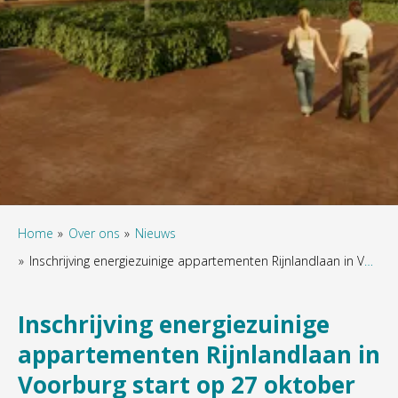
Home
Over ons
Nieuws
Inschrijving energiezuinige appartementen Rijnlandlaan in Voorburg start op 27 oktober
Inschrijving energiezuinige
appartementen Rijnlandlaan in
Voorburg start op 27 oktober