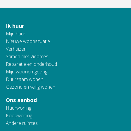
Ik huur
Contactinformatie
Mijn huur
Nieuwe woonsituatie
Verhuizen
Samen met Vidomes
Reparatie en onderhoud
Mijn woonomgeving
Duurzaam wonen
Gezond en veilig wonen
Ons aanbod
Huurwoning
Koopwoning
Andere ruimtes