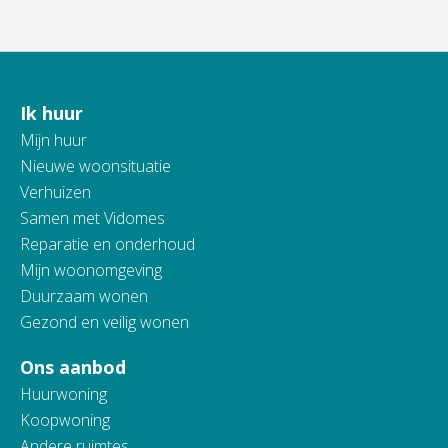
Ik huur
Contactinformatie
Mijn huur
Nieuwe woonsituatie
Verhuizen
Samen met Vidomes
Reparatie en onderhoud
Mijn woonomgeving
Duurzaam wonen
Gezond en veilig wonen
Ons aanbod
Huurwoning
Koopwoning
Andere ruimtes