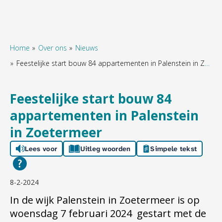
Home
Over ons
Nieuws
Feestelijke start bouw 84 appartementen in Palenstein in Zoetermeer
Naar hoofdinhoud
Naar hoofdnavigatiemenu
Naar zoeken
Feestelijke start bouw 84
appartementen in Palenstein
in Zoetermeer
Lees voor
Uitleg woorden
Simpele tekst
8-2-2024
In de wijk Palenstein in Zoetermeer is op
woensdag 7 februari 2024 gestart met de