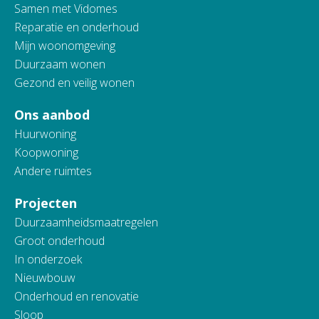
Samen met Vidomes
Reparatie en onderhoud
Mijn woonomgeving
Duurzaam wonen
Gezond en veilig wonen
Ons aanbod
Huurwoning
Koopwoning
Andere ruimtes
Projecten
Duurzaamheidsmaatregelen
Groot onderhoud
In onderzoek
Nieuwbouw
Onderhoud en renovatie
Sloop