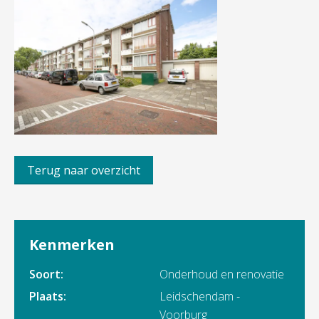
Terug naar overzicht
Kenmerken
Soort:
Onderhoud en renovatie
Plaats:
Leidschendam -
Voorburg