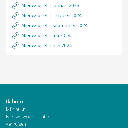
Nieuwsbrief | januari 2025
Nieuwsbrief | oktober 2024
Nieuwsbrief | september 2024
Nieuwsbrief | juli 2024
Nieuwsbrief | mei 2024
Ik huur
Contactinformatie
Mijn huur
Nieuwe woonsituatie
Verhuizen